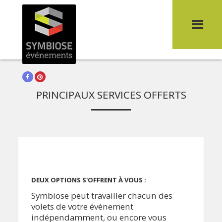
Services
You are here:
Home
>
Services
Facebook
Pinterest
PRINCIPAUX SERVICES OFFERTS
DEUX OPTIONS S'OFFRENT À VOUS :
Symbiose peut travailler chacun des
volets de votre événement
indépendamment, ou encore vous