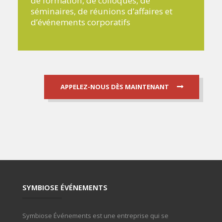
de formation, de colloques, de
séminaires, de réunions d’affaires et
d’événements corporatifs
APPELEZ-NOUS DÈS MAINTENANT
SYMBIOSE ÉVÉNEMENTS
Symbiose Événements est une entreprise qui se