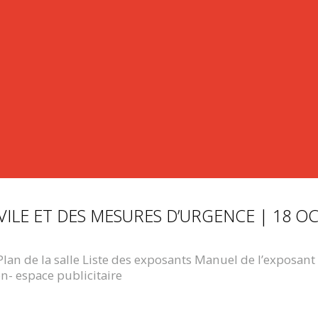
IVILE ET DES MESURES D’URGENCE | 18 O
s Plan de la salle Liste des exposants Manuel de l’exposa
on- espace publicitaire