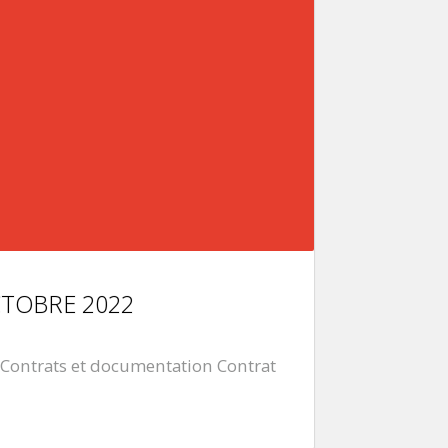
CTOBRE 2022
nt Contrats et documentation Contrat