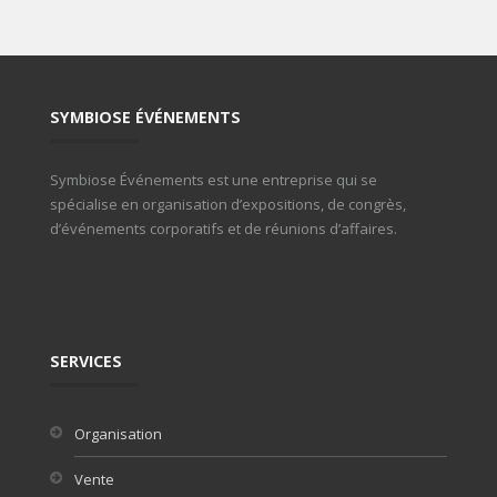
SYMBIOSE ÉVÉNEMENTS
Symbiose Événements est une entreprise qui se
spécialise en organisation d’expositions, de congrès,
d’événements corporatifs et de réunions d’affaires.
SERVICES
Organisation
Vente