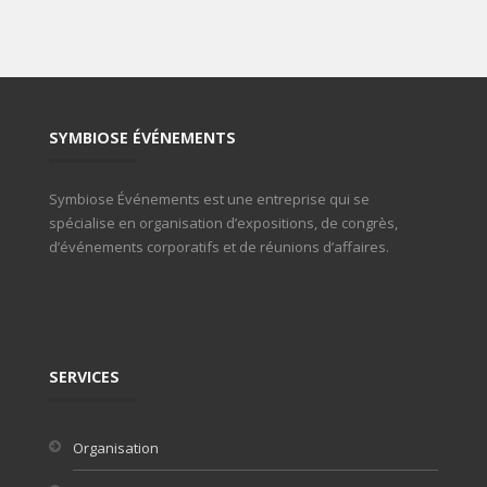
SYMBIOSE ÉVÉNEMENTS
Symbiose Événements est une entreprise qui se
spécialise en organisation d’expositions, de congrès,
d’événements corporatifs et de réunions d’affaires.
SERVICES
Organisation