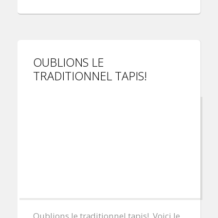
OUBLIONS LE
TRADITIONNEL TAPIS!
Oublions le traditionnel tapis! Voici le