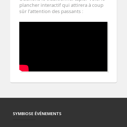
plancher interactif qui attirera à coup
sûr l’attention des passants :
SYMBIOSE ÉVÉNEMENTS