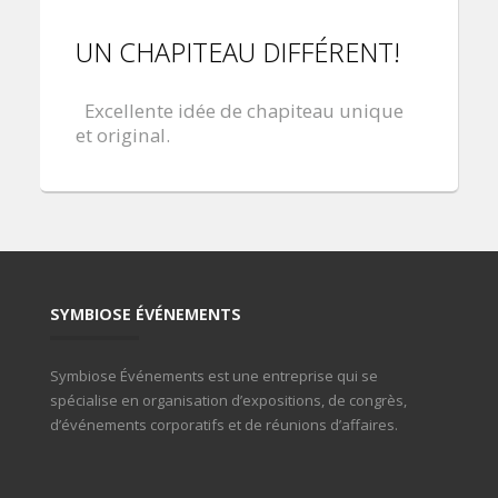
UN CHAPITEAU DIFFÉRENT!
Excellente idée de chapiteau unique
et original.
SYMBIOSE ÉVÉNEMENTS
Symbiose Événements est une entreprise qui se
spécialise en organisation d’expositions, de congrès,
d’événements corporatifs et de réunions d’affaires.